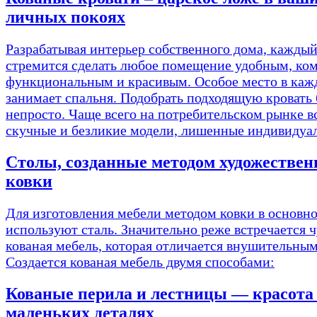
личных покоях
Разрабатывая интерьер собственного дома, каждый
стремится сделать любое помещение удобным, ко
функциональным и красивым. Особое место в каж
занимает спальня. Подобрать подходящую кровать
непросто. Чаще всего на потребительском рынке в
скучные и безликие модели, лишенные индивидуа
Столы, созданные методом художествен
ковки
Для изготовления мебели методом ковки в основн
используют сталь. Значительно реже встречается 
кованая мебель, которая отличается внушительным
Создается кованая мебель двумя способами:
Кованые перила и лестницы — красота
маленьких деталях