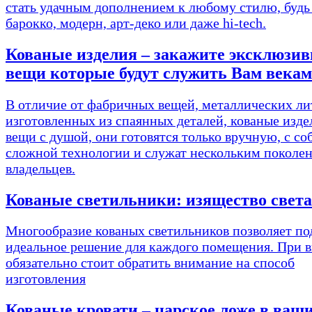
стать удачным дополнением к любому стилю, будь
барокко, модерн, арт-деко или даже hi-tech.
Кованые изделия – закажите эксклюзи
вещи которые будут служить Вам века
В отличие от фабричных вещей, металлических л
изготовленных из спаянных деталей, кованые изде
вещи с душой, они готовятся только вручную, с с
сложной технологии и служат нескольким поколе
владельцев.
Кованые светильники: изящество света
Многообразие кованых светильников позволяет по
идеальное решение для каждого помещения. При 
обязательно стоит обратить внимание на способ
изготовления
Кованые кровати – царское ложе в ваш