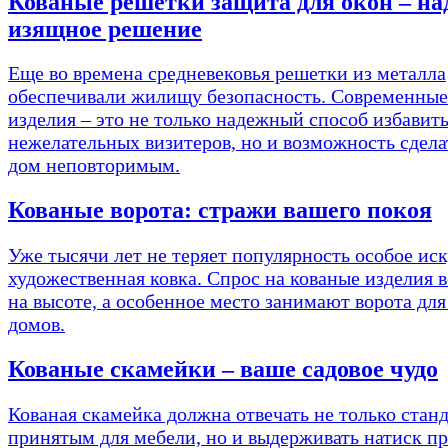
Кованые решетки защита для окон – на
изящное решение
Еще во времена средневековья решетки из металла
обеспечивали жилищу безопасность. Современные
изделия – это не только надежный способ избавить
нежелательных визитеров, но и возможность сдела
дом неповторимым.
Кованые ворота: стражи вашего покоя
Уже тысячи лет не теряет популярность особое иск
художественная ковка. Спрос на кованые изделия в
на высоте, а особенное место занимают ворота дл
домов.
Кованые скамейки – ваше садовое чудо
Кованая скамейка должна отвечать не только стан
принятым для мебели, но и выдерживать натиск п